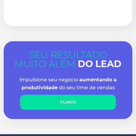
SEU RESULTADO
MUITO ALÉM
DO LEAD
Impulsione seu negócio
aumentando a
produtividade
do seu time de vendas
PLANOS