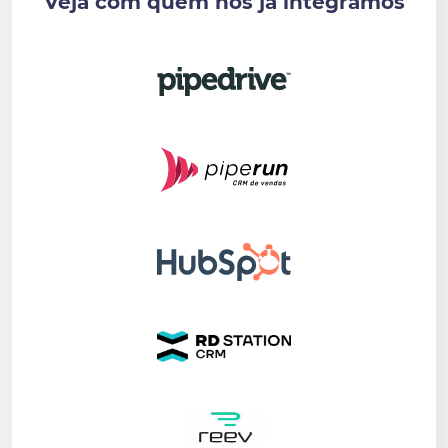
Veja com quem nós já integramos