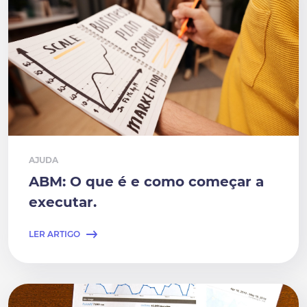
AJUDA
ABM: O que é e como começar a
executar.
LER ARTIGO