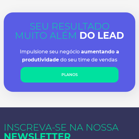
SEU RESULTADO
MUITO ALÉM
DO LEAD
Impulsione seu negócio
aumentando a
produtividade
do seu time de vendas
PLANOS
INSCREVA-SE NA
NOSSA
NEWSLETTER