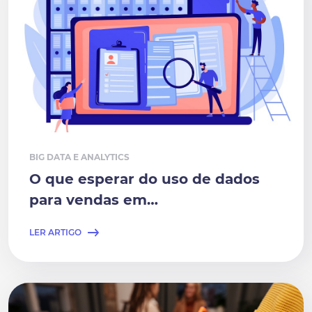
BIG DATA E ANALYTICS
O que esperar do uso de dados
para vendas em…
LER ARTIGO