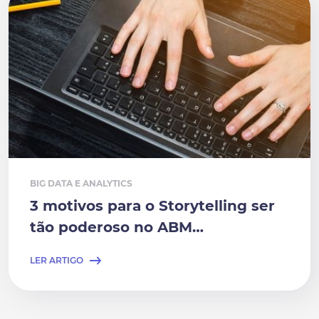
BIG DATA E ANALYTICS
3 motivos para o Storytelling ser
tão poderoso no ABM…
LER ARTIGO