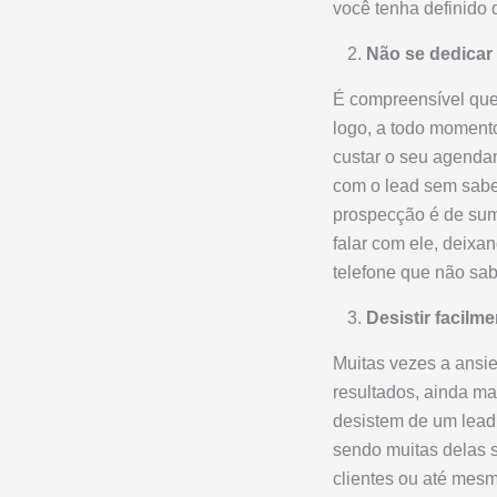
você tenha definido 
Não se dedicar
É compreensível que 
logo, a todo momento
custar o seu agenda
com o lead sem sabe
prospecção é de suma
falar com ele, deixa
telefone que não sa
Desistir facilme
Muitas vezes a ansi
resultados, ainda ma
desistem de um lead
sendo muitas delas s
clientes ou até mesm