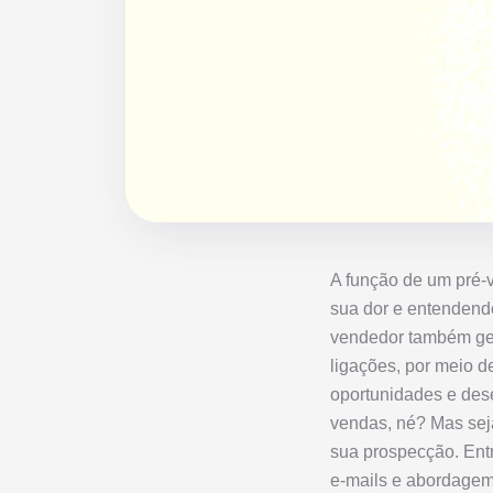
A função de um pré-v
sua dor e entendend
vendedor também ger
ligações, por meio de
oportunidades e dese
vendas, né? Mas sej
sua prospecção. Entr
e-mails e abordagem 