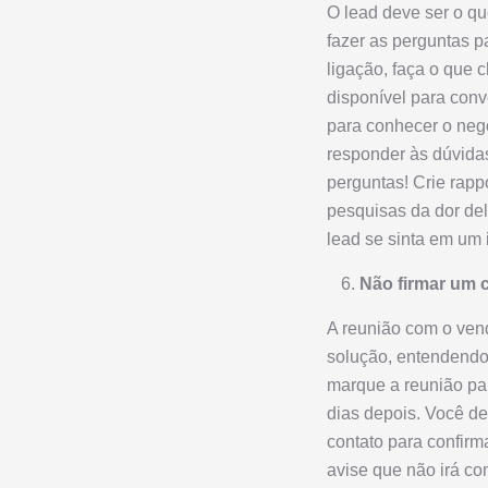
O lead deve ser o qu
fazer as perguntas p
ligação, faça o que 
disponível para conv
para conhecer o negó
responder às dúvidas
perguntas! Crie rapp
pesquisas da dor de
lead se sinta em um 
Não firmar um 
A reunião com o ven
solução, entendendo
marque a reunião par
dias depois. Você de
contato para confirm
avise que não irá c