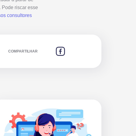
. Pode riscar esse
sos consultores
COMPARTILHAR