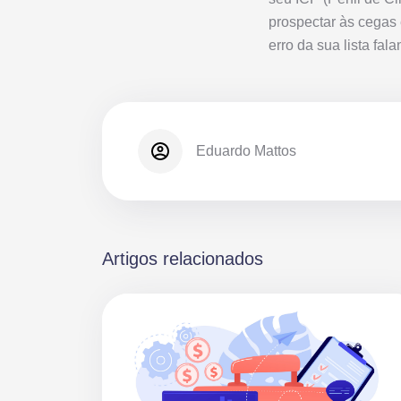
prospectar às cegas 
erro da sua lista fa
Eduardo Mattos
Artigos relacionados