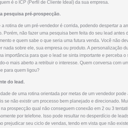
quem é o ICP (Perfil de Cliente Ideal) da sua empresa.
 a pesquisa pré-prospecção.
a rotina de um pré-vendedor é corrida, podendo despertar a an
. Porém, não fazer uma pesquisa bem feita do seu lead antes 
mento e quem sabe o que seria uma futura venda. Você não dev
r nada sobre ele, sua empresa ou produto. A personalização d
 importância para que o lead se sinta importante e perceba o
ndo-o mais aberto a retribuir o interesse. Quem conversa com 
be para quem ligou?
nte do lead.
edade de uma rotina orientada por metas de um vendedor pode 
is se não existir um processo bem planejado e direcionado. M
 na prospecção qual não conseguem conexão em 2 ou 3 tentat
omente por telefone. Isso pode resultar no desperdício de lead
o prejudicar seu ciclo de vendas, tendo em vista que não exis