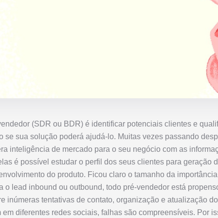
endedor (SDR ou BDR) é identificar potenciais clientes e qualifi
o se sua solução poderá ajudá-lo. Muitas vezes passando despe
a inteligência de mercado para o seu negócio com as informa
las é possível estudar o perfil dos seus clientes para geração d
nvolvimento do produto. Ficou claro o tamanho da importância
a o lead inbound ou outbound, todo pré-vendedor está propens
e inúmeras tentativas de contato, organização e atualização do
em diferentes redes sociais, falhas são compreensíveis. Por is