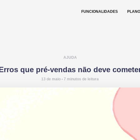
FUNCIONALIDADES
PLAN
AJUDA
Erros que pré-vendas não deve comete
13 de maio • 7 minutos de leitura