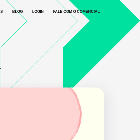
OS
BLOG
LOGIN
FALE COM O COMERCIAL
r