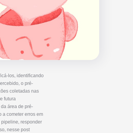
cá-los, identificando
rcebido, o pré-
ções coletadas nas
e futura
 da área de pré-
o a cometer erros em
 pipeline, responder
so, nesse post