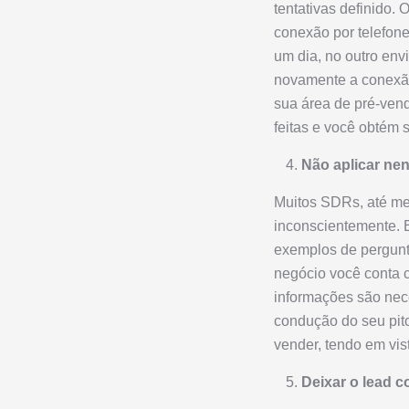
tentativas definido. 
conexão por telefone
um dia, no outro en
novamente a conexão
sua área de pré-ven
feitas e você obtém
Não aplicar ne
Muitos SDRs, até me
inconscientemente. 
exemplos de pergunta
negócio você conta 
informações são nec
condução do seu pit
vender, tendo em vi
Deixar o lead c