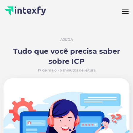
AJUDA
Tudo que você precisa saber
sobre ICP
17 de maio • 6 minutos de leitura