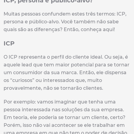
ICP, persona e público-alvo?
Muitas pessoas confundem estes três termos: ICP,
persona e público-alvo. Você também não sabe
quais são as diferenças? Então, conheça aqui!
ICP
O ICP representa o perfil do cliente ideal. Ou seja, é
aquele lead que tem maior potencial para se tornar
um consumidor da sua marca. Então, ele dispensa
os “curiosos” ou interessados que, muito
provavelmente, não se tornarão clientes.
Por exemplo: vamos imaginar que tenha uma
pessoa interessada nas soluções da sua empresa.
Em teoria, ele poderia se tornar um cliente, certo?
Porém, isso não vai acontecer se ele trabalhar em
uma empresa em que não tem o poder de decisão.