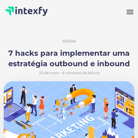
AJUDA
7 hacks para implementar uma
estratégia outbound e inbound
23 de maio • 6 minutos de leitura