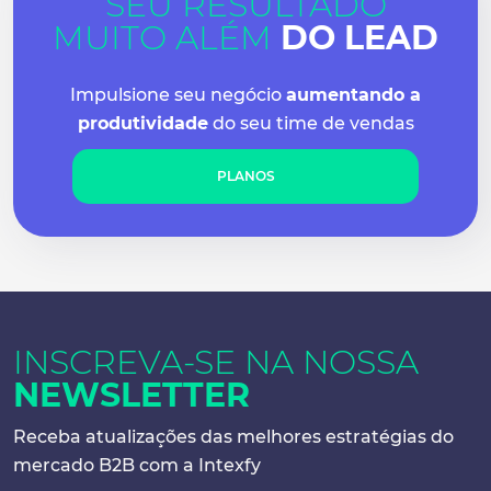
SEU RESULTADO
MUITO ALÉM
DO LEAD
Impulsione seu negócio
aumentando a
produtividade
do seu time de vendas
PLANOS
INSCREVA-SE NA
NOSSA
NEWSLETTER
Receba atualizações das melhores
estratégias do
mercado B2B com a Intexfy