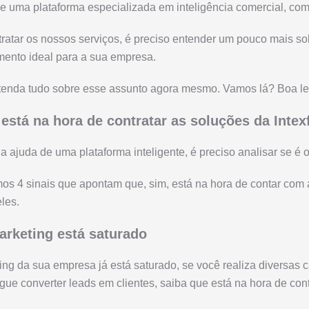
e uma plataforma especializada em inteligência comercial, como
ratar os nossos serviços, é preciso entender um pouco mais so
omento ideal para a sua empresa.
enda tudo sobre esse assunto agora mesmo. Vamos lá? Boa lei
 está na hora de contratar as soluções da Intex
a ajuda de uma plataforma inteligente, é preciso analisar se é
os 4 sinais que apontam que, sim, está na hora de contar com a
les.
arketing está saturado
ng da sua empresa já está saturado, se você realiza diversas
ue converter leads em clientes, saiba que está na hora de con