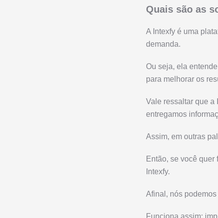
Quais são as s
A Intexfy é uma plat
demanda.
Ou seja, ela entende
para melhorar os re
Vale ressaltar que a 
entregamos informaç
Assim, em outras pal
Então, se você quer 
Intexfy.
Afinal, nós podemos 
Funciona assim: imp