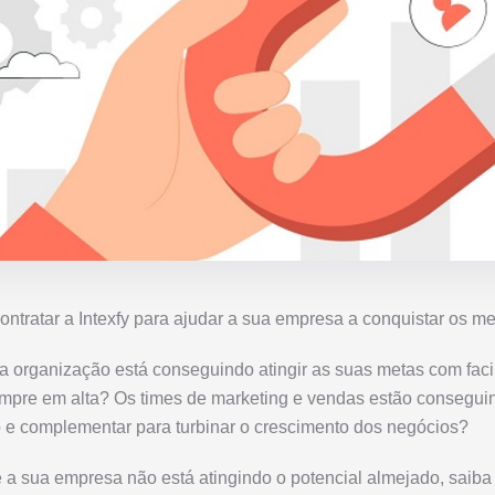
ntratar a Intexfy para ajudar a sua empresa a conquistar os m
a organização está conseguindo atingir as suas metas com faci
empre em alta? Os times de marketing e vendas estão consegui
o e complementar para turbinar o crescimento dos negócios?
 a sua empresa não está atingindo o potencial almejado, saiba