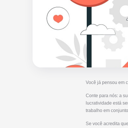
Você já pensou em co
Conte para nós: a su
lucratividade está s
trabalho em conjunt
Se você acredita que