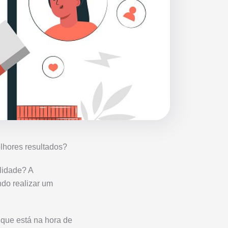
elhores resultados?
lidade? A
ndo realizar um
 que está na hora de