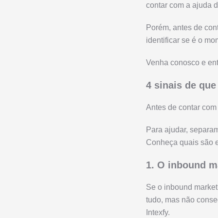
contar com a ajuda d
Porém, antes de cont
identificar se é o m
Venha conosco e ent
4 sinais de que
Antes de contar com 
Para ajudar, separam
Conheça quais são e
1. O inbound m
Se o inbound marketi
tudo, mas não conseg
Intexfy.