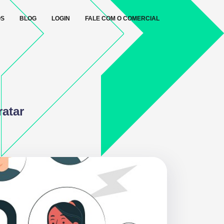
OS
BLOG
LOGIN
FALE COM O COMERCIAL
ratar