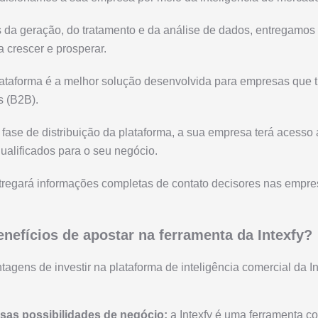
 da geração, do tratamento e da análise de dados, entregamos
 crescer e prosperar.
 Plataforma é a melhor solução desenvolvida para empresas que
s (B2B).
a fase de distribuição da plataforma, a sua empresa terá acesso
ualificados para o seu negócio.
tregará informações completas de contato decisores nas empres
nefícios de apostar na ferramenta da Intexfy?
tagens de investir na plataforma de inteligência comercial da I
rsas possibilidades de negócio:
a Intexfy é uma ferramenta c