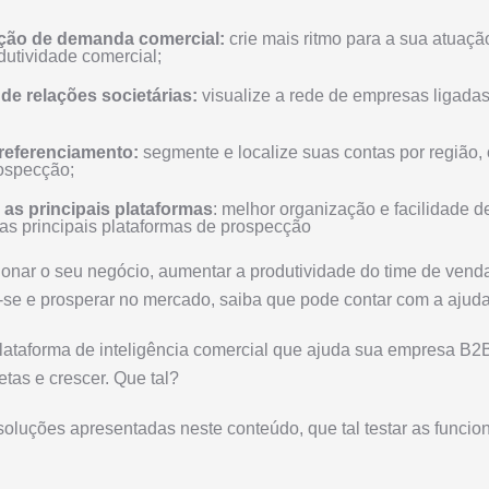
ação de demanda comercial:
crie mais ritmo para a sua atuaç
dutividade comercial;
 de relações societárias:
visualize a rede de empresas ligada
rreferenciamento:
segmente e localize suas contas por região,
rospecção;
as principais plataformas
: melhor organização e facilidade d
as principais plataformas de prospecção
onar o seu negócio, aumentar a produtividade do time de vend
-se e prosperar no mercado, saiba que pode contar com a ajuda 
a plataforma de inteligência comercial que ajuda sua empresa B2
etas e crescer. Que tal?
oluções apresentadas neste conteúdo, que tal testar as funcio