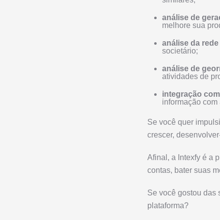
análise de ger
melhore sua pro
análise da rede
societário;
análise de geo
atividades de p
integração com 
informação com 
Se você quer impulsi
crescer, desenvolver
Afinal, a Intexfy é 
contas, bater suas m
Se você gostou das s
plataforma?