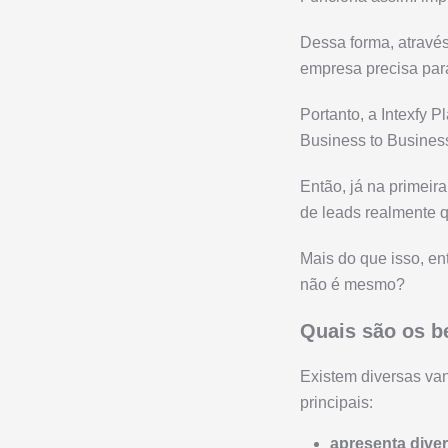
Dessa forma, através
empresa precisa para
Portanto, a Intexfy
Business to Busines
Então, já na primeir
de leads realmente q
Mais do que isso, en
não é mesmo?
Quais são os be
Existem diversas van
principais:
apresenta dive