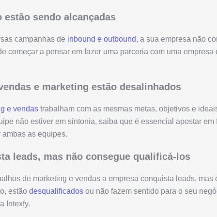
o estão sendo alcançadas
rsas campanhas de
inbound e outbound
, a sua empresa não co
 de começar a pensar em fazer uma parceria com uma empresa d
 vendas e marketing estão desalinhados
ng e vendas
trabalham com as mesmas metas, objetivos e ideai
uipe não estiver em sintonia, saiba que é essencial apostar em
r ambas as equipes.
ta leads, mas não consegue qualificá-los
abalhos de marketing e vendas a empresa conquista leads, mas 
o, estão
desqualificados
ou não fazem sentido para o seu negóc
 Intexfy.