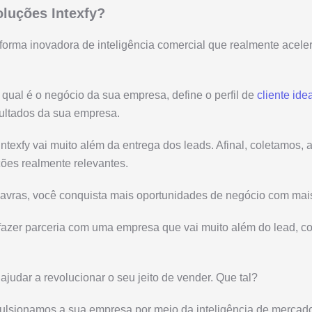
oluções Intexfy?
aforma inovadora de inteligência comercial que realmente acele
 qual é o negócio da sua empresa, define o perfil de
cliente ide
sultados da sua empresa.
Intexfy vai muito além da entrega dos leads. Afinal, coletamos,
ões realmente relevantes.
avras, você conquista mais oportunidades de negócio com mais
fazer parceria com uma empresa que vai muito além do lead, c
ajudar a revolucionar o seu jeito de vender. Que tal?
ulsionamos a sua empresa por meio da inteligência de mercad