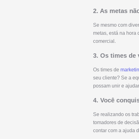
2. As metas nã
Se mesmo com dive
metas, está na hora
comercial.
3. Os times de
Os times de
marketi
seu cliente? Se a eq
possam unir e ajuda
4. Você conquis
Se realizando os tr
tomadores de decisã
contar com a ajuda da