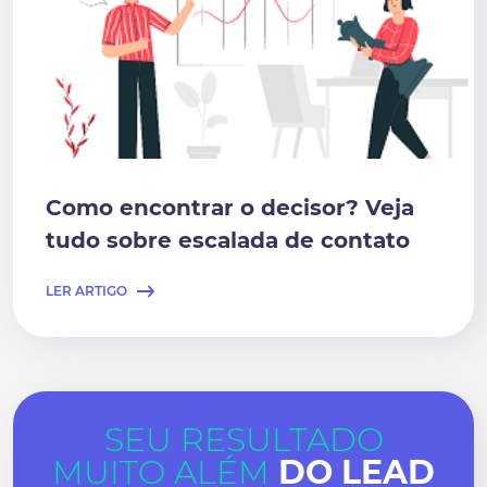
Como encontrar o decisor? Veja
tudo sobre escalada de contato
LER ARTIGO
SEU RESULTADO
MUITO ALÉM
DO LEAD