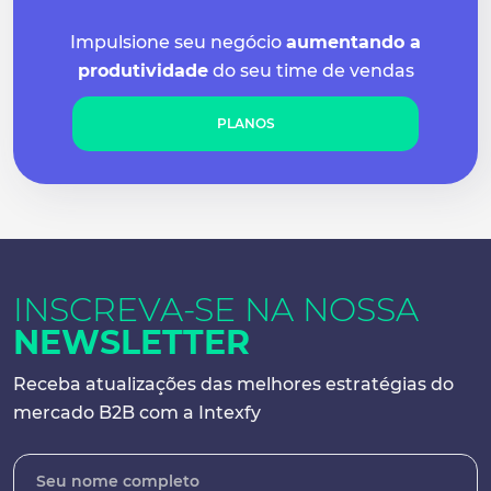
Impulsione seu negócio
aumentando a
produtividade
do seu time de vendas
PLANOS
INSCREVA-SE NA
NOSSA
NEWSLETTER
Receba atualizações das melhores
estratégias do
mercado B2B com a Intexfy