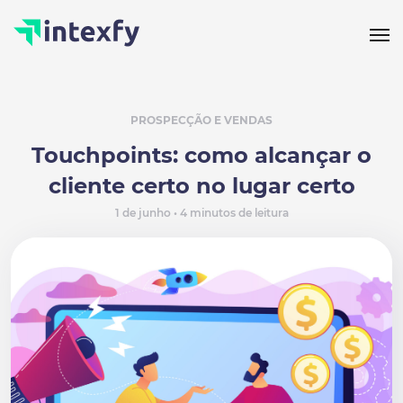
PROSPECÇÃO E VENDAS
Touchpoints: como alcançar o
cliente certo no lugar certo
1 de junho • 4 minutos de leitura