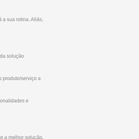
a sua rotina. Aliás,
 da solução
o produto/serviço a
ionalidades e
ce a melhor solução.