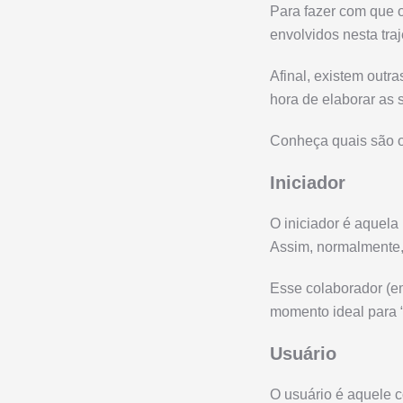
Para fazer com que o
envolvidos nesta traj
Afinal, existem out
hora de elaborar as
Conheça quais são o
Iniciador
O iniciador é aquel
Assim, normalmente, 
Esse colaborador (em
momento ideal para 
Usuário
O usuário é aquele c