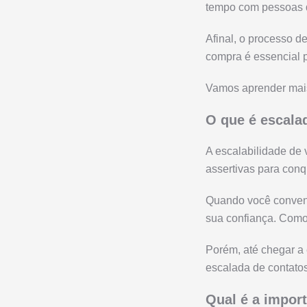
tempo com pessoas q
Afinal, o processo d
compra é essencial p
Vamos aprender mais
O que é escala
A escalabilidade de
assertivas para conq
Quando você convenc
sua confiança. Como
Porém, até chegar a 
escalada de contatos
Qual é a impor