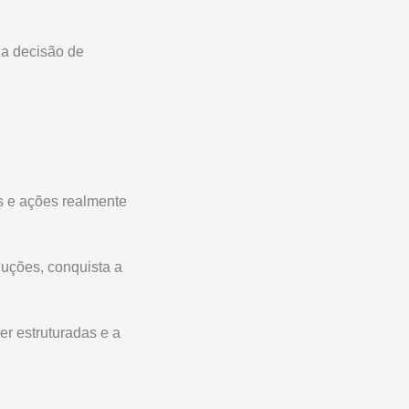
da decisão de
 e ações realmente
uções, conquista a
er estruturadas e a