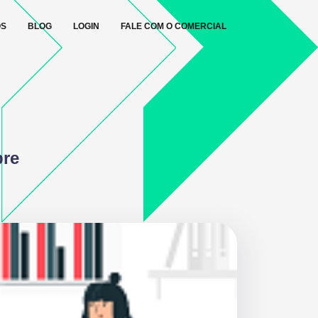
OS
BLOG
LOGIN
FALE COM O COMERCIAL
bre