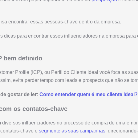
ecisa encontrar essas pessoas-chave dentro da empresa.
s dicas para encontrar esses influenciadores na empresa para
P bem definido
stomer Profile (ICP), ou Perfil do Cliente Ideal você foca as sua
Assim, evita perder tempo com leads e prospects que não se torn
e gostar de ler:
Como entender quem é meu cliente ideal?
 com os contatos-chave
m diversos influenciadores no processo de compra de uma empr
s contatos-chave e
segmente as suas campanhas
, direcionando