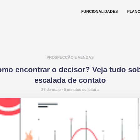
FUNCIONALIDADES
PLAN
PROSPECÇÃO E VENDAS
mo encontrar o decisor? Veja tudo so
escalada de contato
27 de maio • 6 minutos de leitura