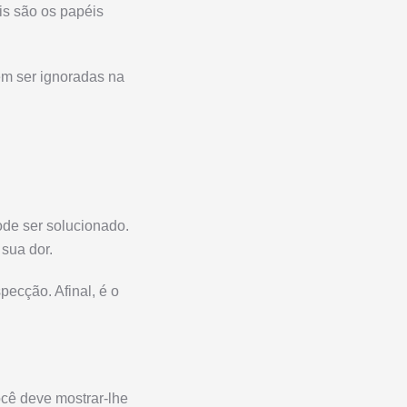
is são os papéis
em ser ignoradas na
de ser solucionado.
sua dor.
pecção. Afinal, é o
ocê deve mostrar-lhe