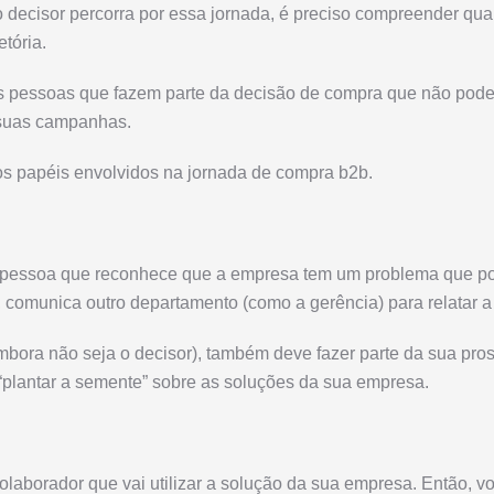
 decisor percorra por essa jornada, é preciso compreender qua
etória.
ras pessoas que fazem parte da decisão de compra que não pod
 suas campanhas.
s papéis envolvidos na jornada de compra b2b.
a pessoa que reconhece que a empresa tem um problema que po
comunica outro departamento (como a gerência) para relatar a 
bora não seja o decisor), também deve fazer parte da sua pros
“plantar a semente” sobre as soluções da sua empresa.
olaborador que vai utilizar a solução da sua empresa. Então, v