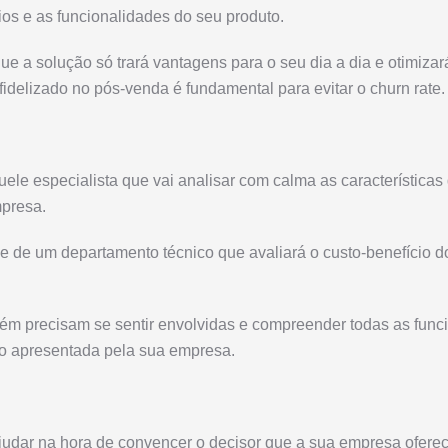
ios e as funcionalidades do seu produto.
e a solução só trará vantagens para o seu dia a dia e otimizará 
fidelizado no pós-venda é fundamental para evitar o churn rate.
uele especialista que vai analisar com calma as características
presa.
e de um departamento técnico que avaliará o custo-benefício d
m precisam se sentir envolvidas e compreender todas as func
ão apresentada pela sua empresa.
ajudar na hora de convencer o decisor que a sua empresa ofere