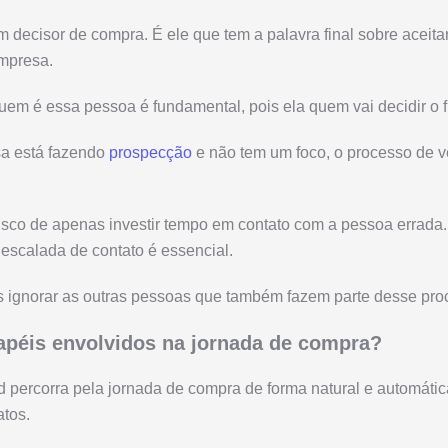
decisor de compra. É ele que tem a palavra final sobre aceitar
empresa.
quem é essa pessoa é fundamental, pois ela quem vai decidir o 
a está fazendo
prospecção
e não tem um foco, o processo de v
risco de apenas investir tempo em contato com a pessoa errada. 
 escalada de contato é essencial.
ignorar as outras pessoas que também fazem parte desse pro
apéis envolvidos na jornada de compra?
 percorra pela jornada de compra de forma natural e automática 
atos.