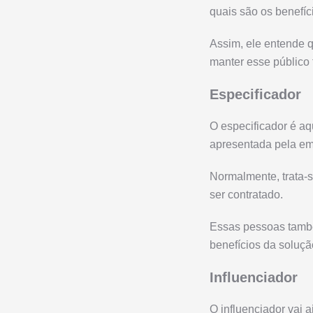
quais são os benefíc
Assim, ele entende qu
manter esse público 
Especificador
O especificador é aq
apresentada pela em
Normalmente, trata-s
ser contratado.
Essas pessoas també
benefícios da soluç
Influenciador
O influenciador vai 