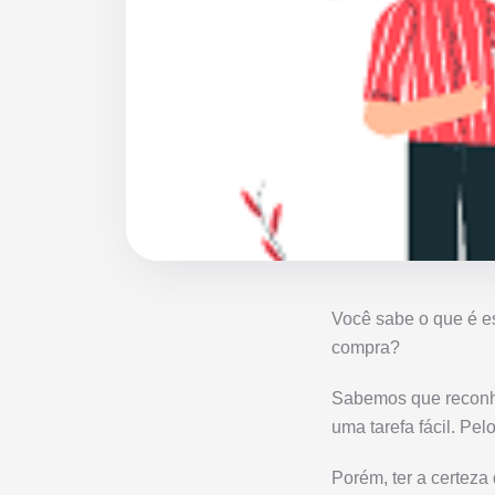
Você sabe o que é es
compra?
Sabemos que reconhe
uma tarefa fácil. Pel
Porém, ter a certeza