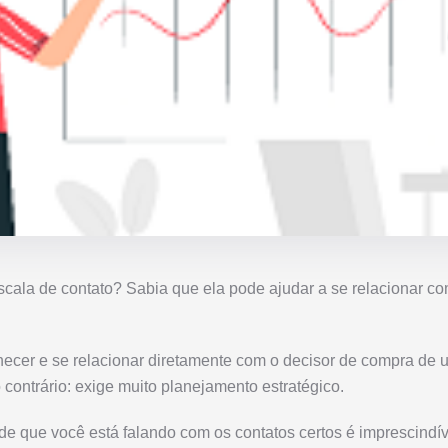
cala de contato? Sabia que ela pode ajudar a se relacionar co
cer e se relacionar diretamente com o decisor de compra de
o contrário: exige muito planejamento estratégico.
 de que você está falando com os contatos certos é imprescindí