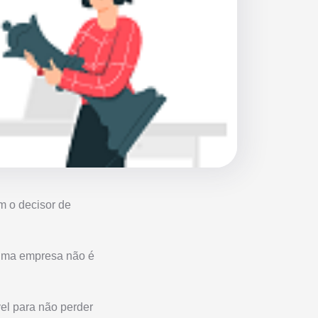
m o decisor de
 uma empresa não é
vel para não perder