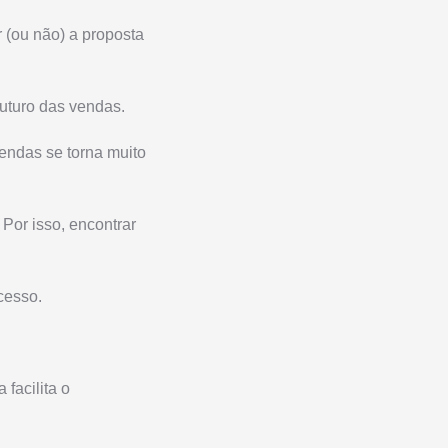
 (ou não) a proposta
futuro das vendas.
endas se torna muito
Por isso, encontrar
cesso.
facilita o