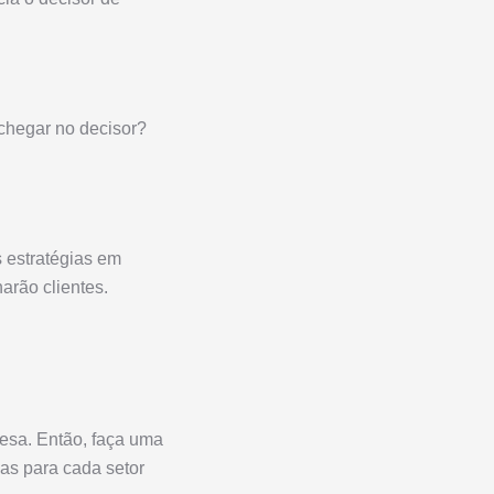
 chegar no decisor?
s estratégias em
arão clientes.
esa. Então, faça uma
-as para cada setor