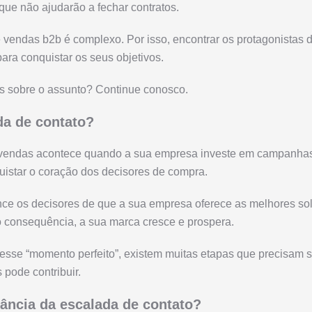
ue não ajudarão a fechar contratos.
e vendas b2b é complexo. Por isso, encontrar os protagonistas 
ara conquistar os seus objetivos.
 sobre o assunto? Continue conosco.
da de contato?
 vendas acontece quando a sua empresa investe em campanhas
uistar o coração dos decisores de compra.
e os decisores de que a sua empresa oferece as melhores sol
 consequência, a sua marca cresce e prospera.
esse “momento perfeito”, existem muitas etapas que precisam s
 pode contribuir.
tância da escalada de contato?