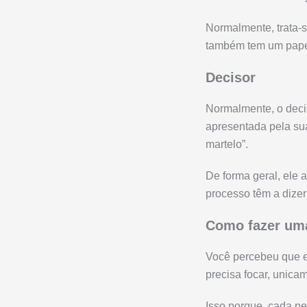
Normalmente, trata-s
também tem um papel
Decisor
Normalmente, o deci
apresentada pela sua
martelo”.
De forma geral, ele a
processo têm a dizer 
Como fazer uma
Você percebeu que e
precisa focar, unica
Isso porque, cada p