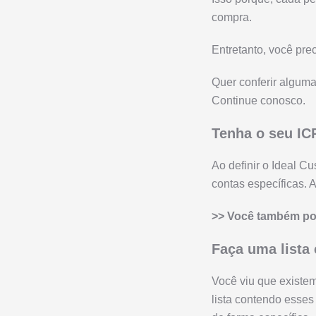
compra.
Entretanto, você pr
Quer conferir alguma
Continue conosco.
Tenha o seu IC
Ao definir o Ideal Cu
contas específicas. 
>> Você também pod
Faça uma lista
Você viu que existe
lista contendo esse