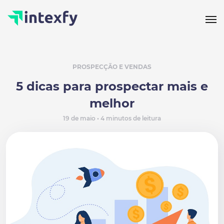
PROSPECÇÃO E VENDAS
5 dicas para prospectar mais e
melhor
19 de maio • 4 minutos de leitura