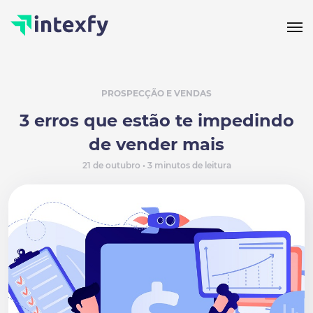
PROSPECÇÃO E VENDAS
3 erros que estão te impedindo
de vender mais
21 de outubro • 3 minutos de leitura