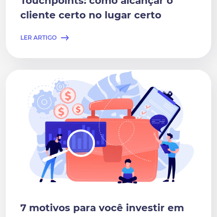
Touchpoints: como alcançar o
cliente certo no lugar certo
LER ARTIGO
7 motivos para você investir em